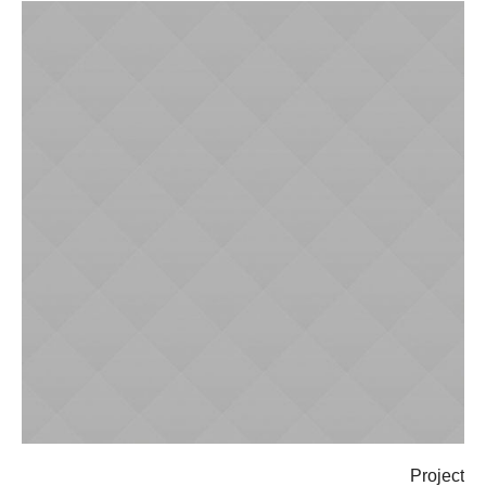
Project