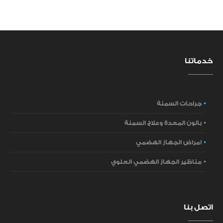
خدماتنا
جراحات السمنة
بالون المعدة وعلاج السمنة
امراض الجهاز الهضمي
مناظير الجهاز الهضمي العلوي
اتصل بنا