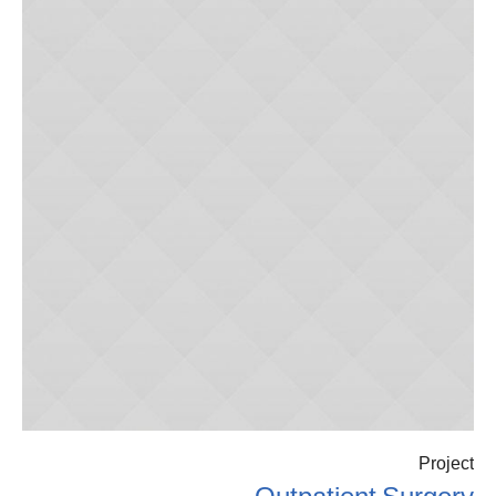
Project