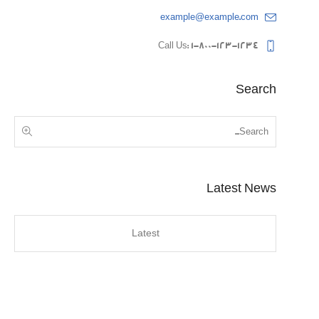
example@example.com
Call Us: 1-800-123-1234
Search
Latest News
Latest