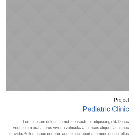
Project
Pediatric Clinic
Lorem ipsum dolor sit amet, consectetur adipiscing elit. Donec
vestibulum erat at eros viverra vehicula. Ut ultrices aliquet lacus nec
gravida. Pellentesque porttitor, augue nec lobortis tempor, neque tellus