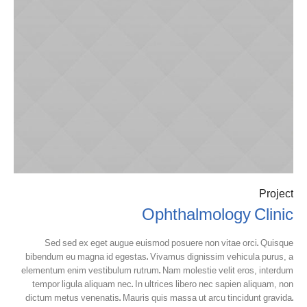
Project
Ophthalmology Clinic
Sed sed ex eget augue euismod posuere non vitae orci. Quisque
bibendum eu magna id egestas. Vivamus dignissim vehicula purus, a
elementum enim vestibulum rutrum. Nam molestie velit eros, interdum
tempor ligula aliquam nec. In ultrices libero nec sapien aliquam, non
dictum metus venenatis. Mauris quis massa ut arcu tincidunt gravida.