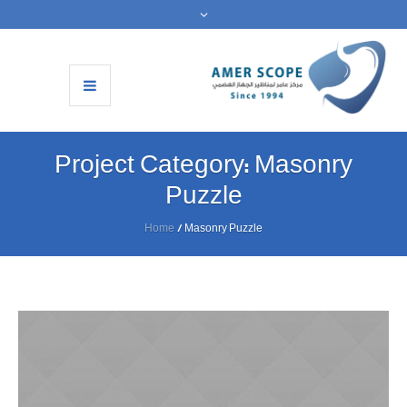
Project Category:
Masonry
Puzzle
Home
/
Masonry Puzzle