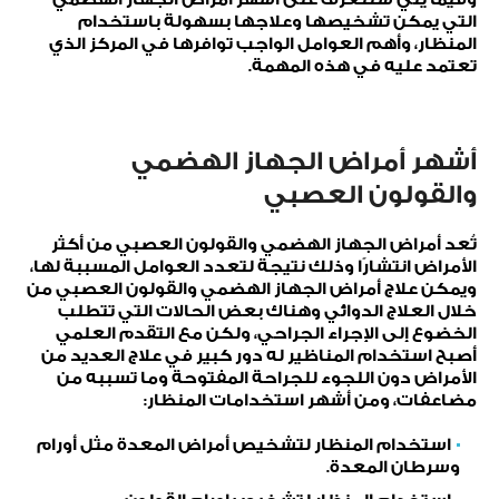
التي يمكن تشخيصها وعلاجها بسهولة باستخدام
المنظار، وأهم العوامل الواجب توافرها في المركز الذي
تعتمد عليه في هذه المهمة.
أشهر أمراض الجهاز الهضمي
والقولون العصبي
تُعد أمراض الجهاز الهضمي والقولون العصبي من أكثر
الأمراض انتشارًا وذلك نتيجة لتعدد العوامل المسببة لها،
ويمكن علاج أمراض الجهاز الهضمي والقولون العصبي من
خلال العلاج الدوائي وهناك بعض الحالات التي تتطلب
الخضوع إلى الإجراء الجراحي، ولكن مع التقدم العلمي
أصبح استخدام المناظير له دور كبير في علاج العديد من
الأمراض دون اللجوء للجراحة المفتوحة وما تسببه من
مضاعفات، ومن أشهر استخدامات المنظار:
استخدام المنظار لتشخيص أمراض المعدة مثل أورام
وسرطان المعدة.