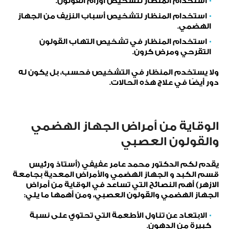
استخدام المنظار لتشخيص اورام القولون.
استخدام المنظار لتشخيص أسباب النزيف من الجهاز
الهضمي.
استخدام المنظار في تشخيص التهاب القولون
التقرحي ومرض كرون.
ولا يستخدم المنظار في التشخيص فحسب، بل يكون له
دور أيضًا في علاج هذه الحالات.
الوقاية من أمراض الجهاز الهضمي
والقولون العصبي
يقدم لكم الدكتور محمد عامر عفيفي (أستاذ ورئيس
قسم الكبد و الجهاز الهضمي والأمراض المعدية بجامعة
الازهر) أهم النصائح التي تساعد في الوقاية من أمراض
الجهاز الهضمي والقولون العصبي، ومن أهمها ما يلي:
الابتعاد عن تناول الأطعمة التي تحتوي على نسبة
كبيرة من الدهون.