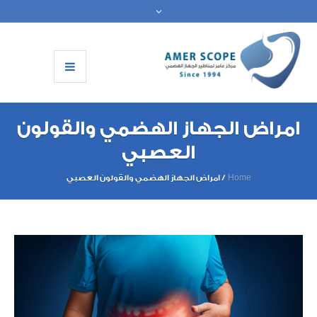
امراض الجهاز الهضمي والقولون
العصبي
Home
/
امراض الجهاز الهضمي والقولون العصبي