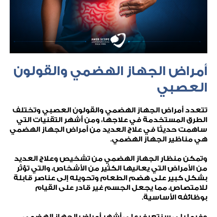
أمراض الجهاز الهضمي والقولون
العصبي
تتعدد أمراض الجهاز الهضمي والقولون العصبي وتختلف
الطرق المستخدمة في علاجها، ومن أشهر التقنيات التي
ساهمت حديثًا في علاج العديد من أمراض الجهاز الهضمي
هي مناظير الجهاز الهضمي.
وتمكن منظار الجهاز الهضمي من تشخيص وعلاج العديد
من الأمراض التي يعانيها الكثير من الأشخاص، والتي تؤثر
بشكل كبير على هضم الطعام وتحويله إلى عناصر قابلة
للامتصاص، مما يجعل الجسم غير قادر على القيام
بوظائفه الأساسية.
وفيما يلي سنتعرف على أشهر أمراض الجهاز الهضمي