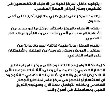
يتواجد داخل المركز نخبة من الأطباء المتخصصين في
تشخيص وعلاج أمراض الجهاز الهضمي.
يعتمد المركز على فريق طبي معاون مُدرب على أعلى
مستوى.
يهتم الأطباء بالمركز باستقدام كل ما هو جديد من
الأجهزة المستخدمة في تشخيص وعلاج أمراض الجهاز
الهضمي.
يقدم المركز رعاية طبية فائقة الجودة، بداية من
استقبال المريض وحتى خروجه من المنظار والأطمئنان
على إتمام التعافي.
كل هذه العوامل تجعلك تتوجه إلى مركز عامر لمناظير
الجهاز الهضمي وأنت مطمئن وعلى ثقة بأنك سوف تتلقى
التشخيص الدقيق والعلاج الأنسب لحالتك، في حالة وجود
أي استفسار أو للحجز في مركز عامر لمناظير الجهاز
الهضمي يمكنك التواصل معنا الان، وسيقوم الفريق
الطبي بمساعدتك في أسرع وقت.