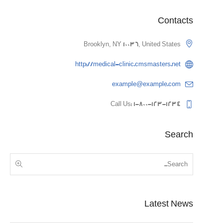
Contacts
Brooklyn, NY 10036, United States
http://medical-clinic.cmsmasters.net
example@example.com
Call Us: 1-800-123-1234
Search
Latest News