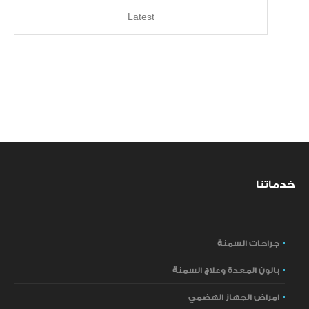
Latest
خدماتنا
جراحات السمنة
بالون المعدة وعلاج السمنة
امراض الجهاز الهضمي