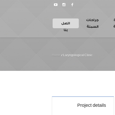
جراحات
اتصل
السمنة
بنا
Home
/
Laryngological Clinic
Project details