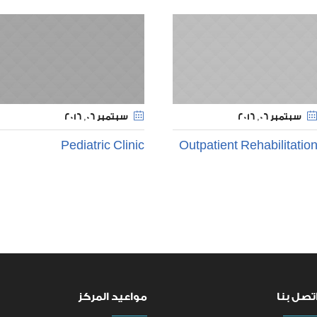
سبتمبر 06
, 2016
سبتمبر 06
, 2016
Pediatric Clinic
Outpatient Rehabilitatio
تصل بنا
مواعيد المركز