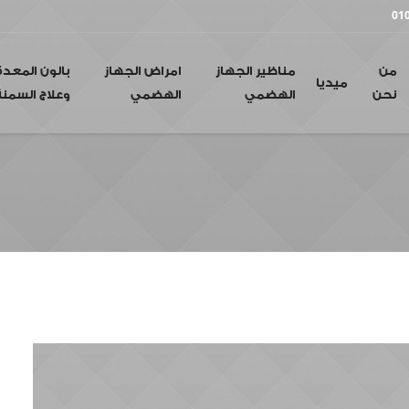
01
من
مناظير الجهاز
امراض الجهاز
بالون المعدة
ميديا
نحن
الهضمي
الهضمي
وعلاج السمنة