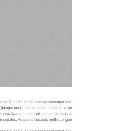
rta velit, sed suscipit massa consequat sed.
uisque auctor justo eu odio tincidunt, vitae
 nisi. Cras erat leo, mollis sit amet lacus a,
in sodales. Praesent faucibus mollis congue.