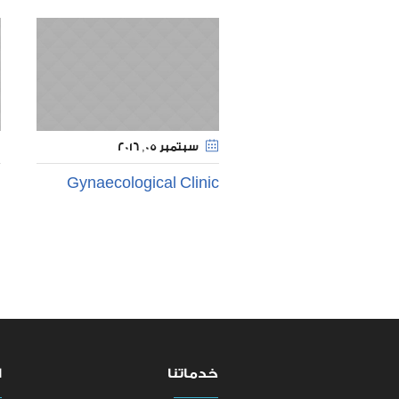
سبتمبر 05
, 2016
n
Gynaecological Clinic
خدماتنا
ا