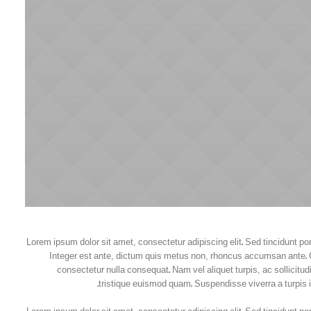
Lorem ipsum dolor sit amet, consectetur adipiscing elit. Sed tincidunt po
Integer est ante, dictum quis metus non, rhoncus accumsan ante. Q
consectetur nulla consequat. Nam vel aliquet turpis, ac sollicitudin
tristique euismod quam. Suspendisse viverra a turpis 