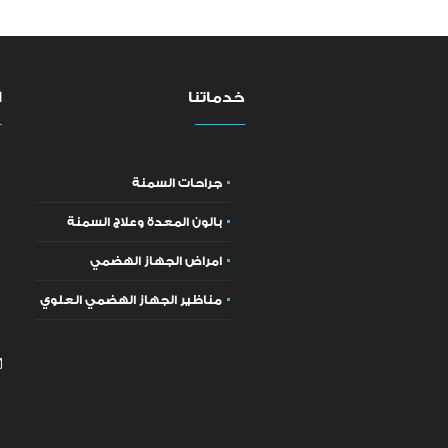
خدماتنا
ا
جراحات السمنة
بالون المعدة وعلاج السمنة
امراض الجهاز الهضمي
مناظير الجهاز الهضمي العلوي