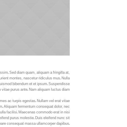
ssim. Sed diam quam, aliquam a fringilla at,
urient montes, nascetur ridiculus mus. Nulla
us euismod bibendum et et ipsum. Suspendisse
 vitae purus ante. Nam aliquam luctus diam.
mes ac turpis egestas. Nullam vel erat vitae
lorem. Aliquam fermentum consequat dolor, nec
 Nulla facilisi. Maecenas commodo erat in nisi
leifend purus molestie. Duis eleifend nunc sit
rnare consequat massa ullamcorper dapibus.