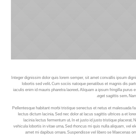
Integer dignissim dolor quis lorem semper, sit amet convallis ipsum digni
lobortis sed velit. Cum sociis natoque penatibus et magnis dis part
iaculis enim id mauris pharetra laoreet. Aliquam a ipsum fringilla pur
eget sagittis sem. Nam
Pellentesque habitant morbi tristique senectus et netus et malesuada fa
lectus dictum lacinia. Sed nec dolor at lacus sagittis ultrices a et 
lacinia lectus fermentum ut. In et justo id justo tristique placerat.
vehicula lobortis in vitae urna. Sed rhoncus mi quis nulla aliquam, vel e
amet mi dapibus ornare. Suspendisse vel libero se Maecenas o