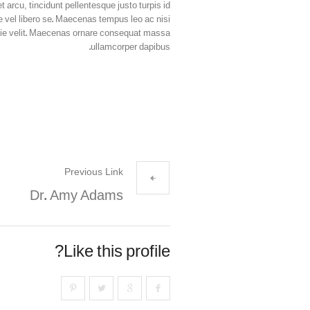
 arcu, tincidunt pellentesque justo turpis id
 vel libero se. Maecenas tempus leo ac nisi
lestie velit. Maecenas ornare consequat massa
ullamcorper dapibus.
Previous Link
Dr. Amy Adams
Like this profile?