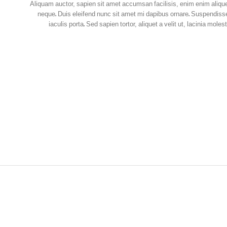
Aliquam auctor, sapien sit amet accumsan facilisis, enim enim aliquet
neque. Duis eleifend nunc sit amet mi dapibus ornare. Suspendisse
iaculis porta. Sed sapien tortor, aliquet a velit ut, lacinia mo